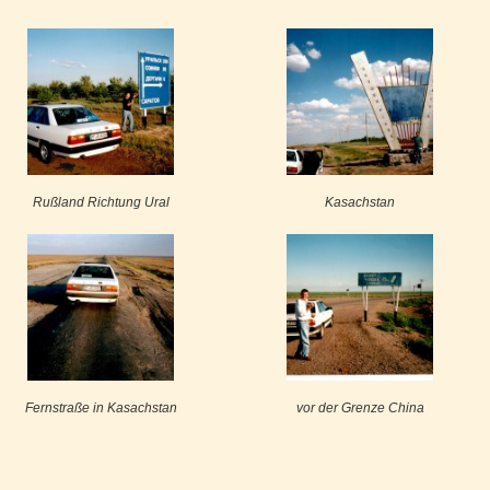
Rußland Richtung Ural
Kasachstan
Fernstraße in Kasachstan
vor der Grenze China