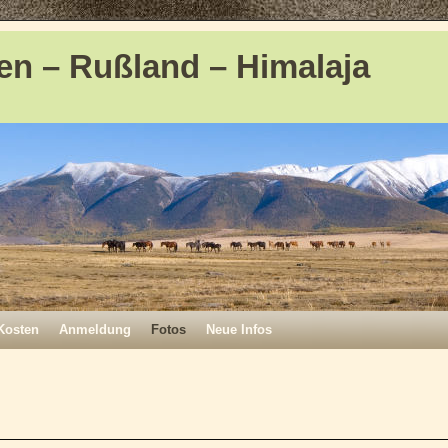
en – Rußland – Himalaja
Kosten
Anmeldung
Fotos
Neue Infos