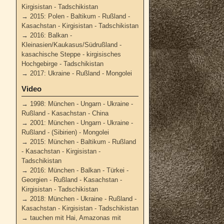
Kirgisistan - Tadschikistan
→
2015: Polen - Baltikum - Rußland -
Kasachstan - Kirgisistan - Tadschikistan
→
2016: Balkan -
Kleinasien/Kaukasus/Südrußland -
kasachische Steppe - kirgisisches
Hochgebirge - Tadschikistan
→
2017: Ukraine - Rußland - Mongolei
Video
→
1998: München - Ungarn - Ukraine -
Rußland - Kasachstan - China
→
2001: München - Ungarn - Ukraine -
Rußland - (Sibirien) - Mongolei
→
2015: München - Baltikum - Rußland
- Kasachstan - Kirgisistan -
Tadschikistan
→
2016: München - Balkan - Türkei -
Georgien - Rußland - Kasachstan -
Kirgisistan - Tadschikistan
→
2018: München - Ukraine - Rußland -
Kasachstan - Kirgisistan - Tadschikistan
→
tauchen mit Hai, Amazonas mit