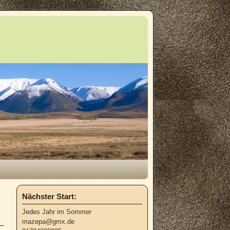
Nächster Start:
Jedes Jahr im Sommer
mazepa@gmx.de