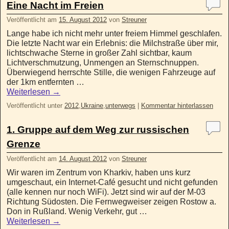
Eine Nacht im Freien
Veröffentlicht am
15. August 2012
von
Streuner
Lange habe ich nicht mehr unter freiem Himmel geschlafen.
Die letzte Nacht war ein Erlebnis: die Milchstraße über mir,
lichtschwache Sterne in großer Zahl sichtbar, kaum
Lichtverschmutzung, Unmengen an Sternschnuppen.
Überwiegend herrschte Stille, die wenigen Fahrzeuge auf
der 1km entfernten …
Weiterlesen
→
Veröffentlicht unter
2012
,
Ukraine
,
unterwegs
|
Kommentar hinterlassen
1. Gruppe auf dem Weg zur russischen
Grenze
Veröffentlicht am
14. August 2012
von
Streuner
Wir waren im Zentrum von Kharkiv, haben uns kurz
umgeschaut, ein Internet-Café gesucht und nicht gefunden
(alle kennen nur noch WiFi). Jetzt sind wir auf der M-03
Richtung Südosten. Die Fernwegweiser zeigen Rostow a.
Don in Rußland. Wenig Verkehr, gut …
Weiterlesen
→