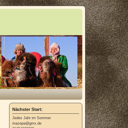
Nächster Start:
Jedes Jahr im Sommer
mazepa@gmx.de