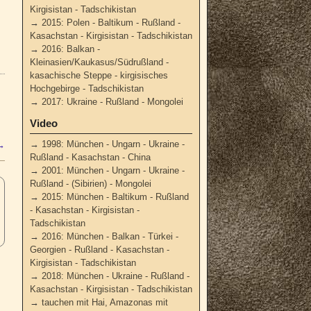
Kirgisistan - Tadschikistan
→
2015: Polen - Baltikum - Rußland -
Kasachstan - Kirgisistan - Tadschikistan
→
2016: Balkan -
Kleinasien/Kaukasus/Südrußland -
kasachische Steppe - kirgisisches
Hochgebirge - Tadschikistan
→
2017: Ukraine - Rußland - Mongolei
Video
→
1998: München - Ungarn - Ukraine -
→
Rußland - Kasachstan - China
→
2001: München - Ungarn - Ukraine -
Rußland - (Sibirien) - Mongolei
→
2015: München - Baltikum - Rußland
- Kasachstan - Kirgisistan -
Tadschikistan
→
2016: München - Balkan - Türkei -
Georgien - Rußland - Kasachstan -
Kirgisistan - Tadschikistan
→
2018: München - Ukraine - Rußland -
Kasachstan - Kirgisistan - Tadschikistan
→
tauchen mit Hai, Amazonas mit