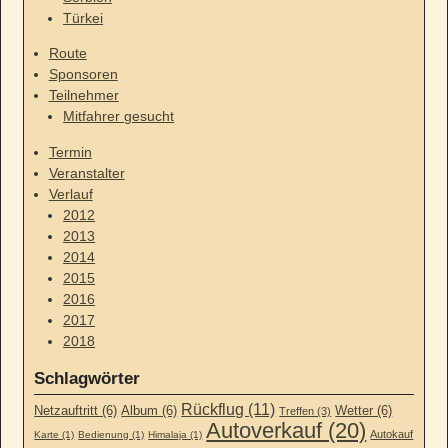
Türkei
Route
Sponsoren
Teilnehmer
Mitfahrer gesucht
Termin
Veranstalter
Verlauf
2012
2013
2014
2015
2016
2017
2018
Schlagwörter
Rückflug (11)
Netzauftritt (6)
Album (6)
Wetter (6)
Treffen (3)
Autoverkauf (20)
Autokauf
Karte (1)
Bedienung (1)
Himalaja (1)