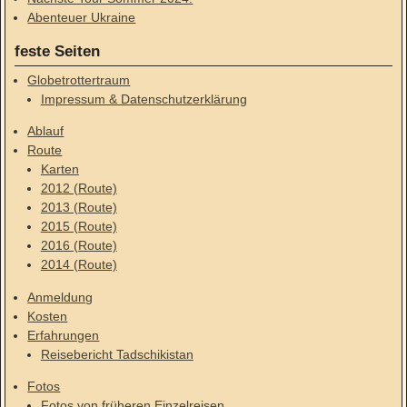
Abenteuer Ukraine
feste Seiten
Globetrottertraum
Impressum & Datenschutzerklärung
Ablauf
Route
Karten
2012 (Route)
2013 (Route)
2015 (Route)
2016 (Route)
2014 (Route)
Anmeldung
Kosten
Erfahrungen
Reisebericht Tadschikistan
Fotos
Fotos von früheren Einzelreisen